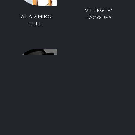
VILLEGLE'
WLADIMIRO
JACQUES
TULLI
YOKO ONO