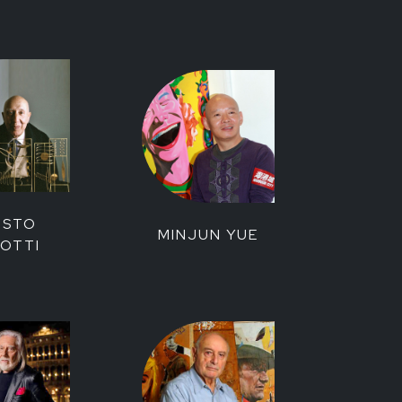
USTO
MINJUN YUE
OTTI