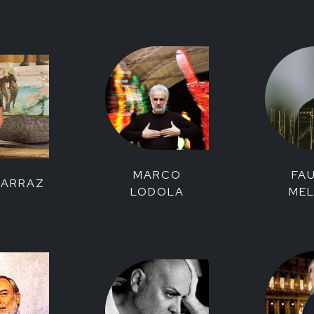
MARCO
FA
LARRAZ
LODOLA
MEL