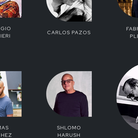
RGIO
FAB
CARLOS PAZOS
IERI
PL
MAS
SHLOMO
CHEZ
HARUSH