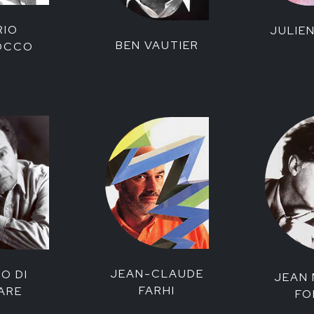
RIO
JULIEN
BEN VAUTIER
OCCO
JEAN-CLAUDE
O DI
JEAN 
FARHI
ARE
FO