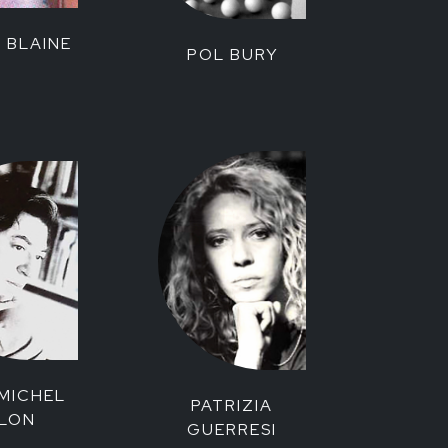
 BLAINE
POL BURY
MICHEL
PATRIZIA
LON
GUERRESI