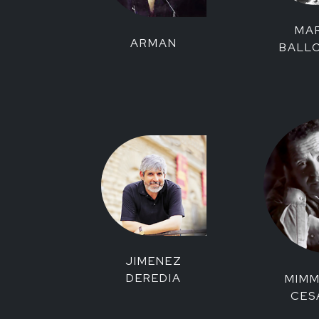
MA
ARMAN
BALL
JIMENEZ
DEREDIA
MIMM
CES