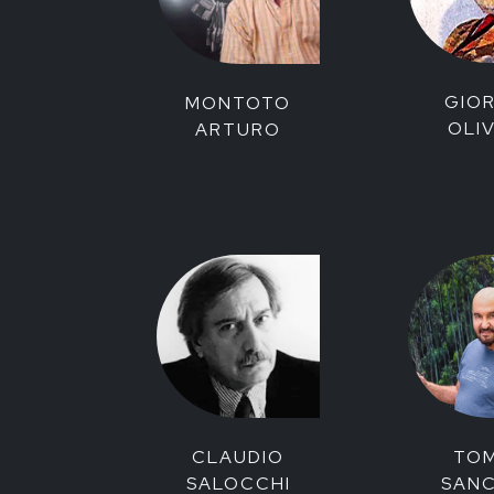
GIO
MONTOTO
OLIV
ARTURO
CLAUDIO
TO
SALOCCHI
SAN