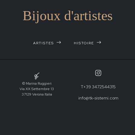
Bijoux d'artistes
ARTISTES
HISTOIRE
© Marina Ruggieri
T+39 3472544315
Via XX Settembre 13
37129 Verona Italia
info@tk-sistemi.com