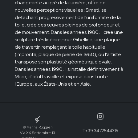
changeante au gré de la lumière, offre de
nouvelles perceptions visuelles : Simeti, se
détachant progressivement de l'uniformité de la
toile, crée des œuvres pleines de profondeur et
de mouvement. Dans les années 1980, il crée une
sculpture très linéaire pour Gibellina, une plaque
de travertin remplaçant la toile habituelle
(Impronta, plaque de pierre de 1980), où l'artiste
transpose son plasticité géométrique ovale.
Dans les années 1990, il s'installe définitivement à
Milan, d'où il travaille et expose dans toute
l'Europe, aux États-Unis et en Asie.
© Marina Ruggieri
T+39 3472544315
Via XX Settembre 13