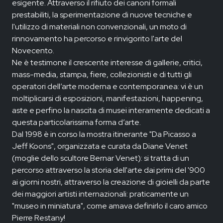
esigente. Attraverso il rifiuto dei canoni formali
prestabiliti, la sperimentazione di nuove tecniche e
l'utilizzo di materiali non convenzionali, un moto di
rinnovamento ha percorso e rinvigorito l'arte del
Novecento.
Ne è testimone il crescente interesse di gallerie, critici,
mass-media, stampa, fiere, collezionisti e di tutti gli
operatori dell’arte moderna e contemporanea: vi è un
moltiplicarsi di esposizioni, manifestazioni, happening,
aste e perfino la nascita di musei interamente dedicati a
questa particolarissima forma d’arte.
Dal 1998 è in corso la mostra itinerante "Da Picasso a
Jeff Koons", organizzata e curata da Diane Venet
(moglie dello scultore Bernar Venet): si tratta di un
percorso attraverso la storia dell'arte dai primi del '900
ai giorni nostri, attraverso la creazione di gioielli da parte
dei maggiori artisti internazionali: praticamente un
"museo in miniatura", come amava definirlo il caro amico
Pierre Restany!