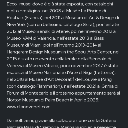
Ecco i musei dove è già stata esposta, con cataloghi
molto prestigiosi: nel 2008 al Musée La Piscine di
Roubaix (Francia), nel 2011 al Museum of Art & Design di
New York (con un bellissimo catalogo Skira), poi l'estate
2012 al Museo Benaki di Atene, poi nell'inverno 2012 al
Museo IVAM di Valencia, nell'estate 2013 al Bass
Museum di Miami, poi nell'inverno 2013-2014 al
Hangaram Design Museum in the Seoul Arts Center, nel
2015 è stato un evento collaterale della Biennale di
Venezia al Museo Vitraria, poi a novembre 2017 è stata
esposta al Museo Nazionale d'Arte di Riga (Lettonia),
nel 2018 al Musèe d'Art Decoratif del Louvre a Parigi
(con catalogo Flammarion), nell'estate 2021 al Grimaldi
Forum di Montecarlo e il prossimo appuntamento sarà al
Norton Museum di Palm Beach in Aprile 2025:
www.dianevenet.com
Da molti anni, grazie alla collaborazione con la Galleria
Barbara Bassi di Cremona, Marina Ruggieri è presente