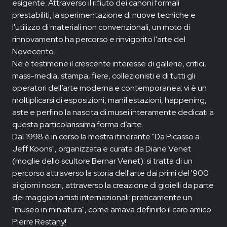
esigente. Attraverso il rifiuto dei canoni formali
prestabiliti, la sperimentazione di nuove tecniche e
l'utilizzo di materiali non convenzionali, un moto di
rinnovamento ha percorso e rinvigorito l'arte del
Novecento.
Ne è testimone il crescente interesse di gallerie, critici,
mass-media, stampa, fiere, collezionisti e di tutti gli
operatori dell’arte moderna e contemporanea: vi è un
moltiplicarsi di esposizioni, manifestazioni, happening,
aste e perfino la nascita di musei interamente dedicati a
questa particolarissima forma d’arte.
Dal 1998 è in corso la mostra itinerante "Da Picasso a
Jeff Koons", organizzata e curata da Diane Venet
(moglie dello scultore Bernar Venet): si tratta di un
percorso attraverso la storia dell'arte dai primi del '900
ai giorni nostri, attraverso la creazione di gioielli da parte
dei maggiori artisti internazionali: praticamente un
"museo in miniatura", come amava definirlo il caro amico
Pierre Restany!