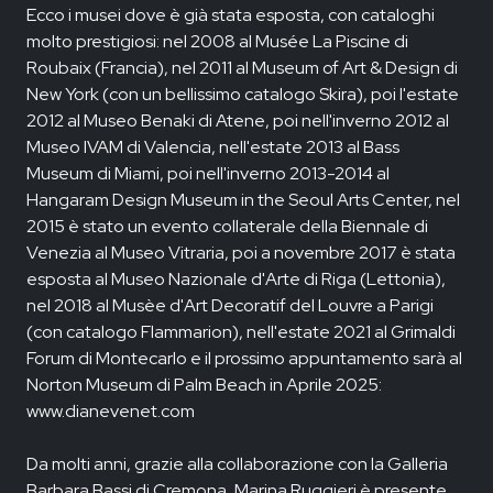
Ecco i musei dove è già stata esposta, con cataloghi
molto prestigiosi: nel 2008 al Musée La Piscine di
Roubaix (Francia), nel 2011 al Museum of Art & Design di
New York (con un bellissimo catalogo Skira), poi l'estate
2012 al Museo Benaki di Atene, poi nell'inverno 2012 al
Museo IVAM di Valencia, nell'estate 2013 al Bass
Museum di Miami, poi nell'inverno 2013-2014 al
Hangaram Design Museum in the Seoul Arts Center, nel
2015 è stato un evento collaterale della Biennale di
Venezia al Museo Vitraria, poi a novembre 2017 è stata
esposta al Museo Nazionale d'Arte di Riga (Lettonia),
nel 2018 al Musèe d'Art Decoratif del Louvre a Parigi
(con catalogo Flammarion), nell'estate 2021 al Grimaldi
Forum di Montecarlo e il prossimo appuntamento sarà al
Norton Museum di Palm Beach in Aprile 2025:
www.dianevenet.com
Da molti anni, grazie alla collaborazione con la Galleria
Barbara Bassi di Cremona, Marina Ruggieri è presente