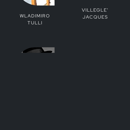
VILLEGLE'
WLADIMIRO
JACQUES
TULLI
YOKO ONO