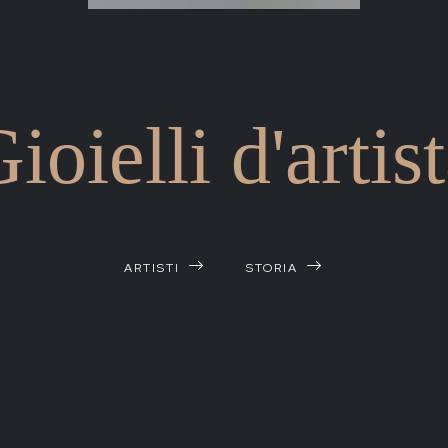
ioielli d'artis
ARTISTI
STORIA